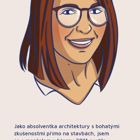
Jako absolventka architektury s bohatými
zkušenostmi přímo na stavbách, jsem