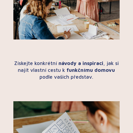
Získejte konkrétní
návody a inspiraci
, jak si
najít vlastní cestu k
funkčnímu domovu
podle vašich představ.