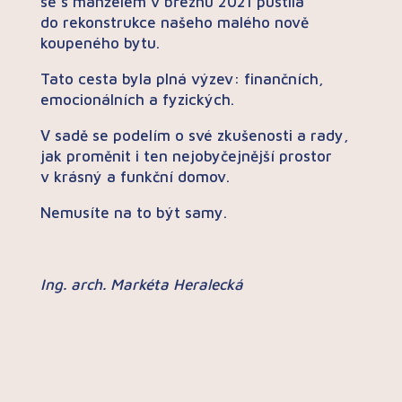
se s manželem v březnu 2021 pustila
do rekonstrukce našeho malého nově
koupeného bytu.
Tato cesta byla plná výzev: finančních,
emocionálních a fyzických.
V sadě se podelím o své zkušenosti a rady,
jak proměnit i ten nejobyčejnější prostor
v krásný a funkční domov.
Nemusíte na to být samy.
Ing. arch. Markéta Heralecká