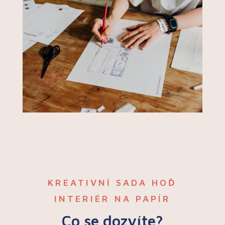
KREATIVNÍ SADA HOĎ
INTERIÉR NA PAPÍR
Co se dozvíte?